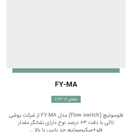
FY-MA
جولای ۴, ۲۰۲۲
فلوسوئیچ (Flow switch) مدل FY-MA از شرکت یوشی
تاکی با دقت ۳+ درصد نوع دارای نشانگر مقدار
فلو+میکروسوئیچ حد پایین یا بالا ...