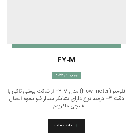
FY-M
جولای ۴, ۲۰۲۲
فلومتر (Flow meter) مدل FY-M از شرکت یوشی تاکی با
دقت ۳+ درصد نوع دارای نشانگر مقدار فلو نحوه اتصال
فلنجی ماکزیمم ...
ادامه مطلب