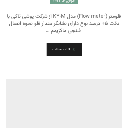
جولای ۴, ۲۰۲۲
فلومتر (Flow meter) مدل KY-M از شرکت یوشی تاکی با
دقت ۵+ درصد نوع دارای نشانگر مقدار فلو نحوه اتصال
فلنجی ماکزیمم ...
ادامه مطلب