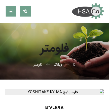
فلومتر
وبلاگ
فلومتر
KY-MA