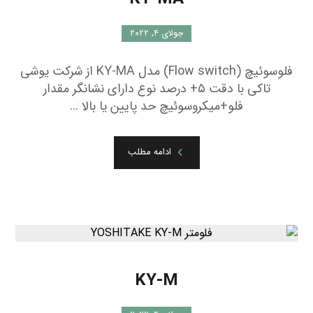
جولای ۴, ۲۰۲۲
فلوسوئیچ (Flow switch) مدل KY-MA از شرکت یوشی
تاکی با دقت ۵+ درصد نوع دارای نشانگر مقدار
فلو+میکروسوئیچ حد پایین یا بالا ...
ادامه مطلب
KY-M