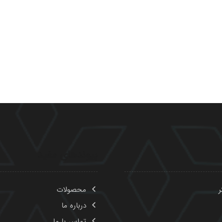
پیوندهای مفید
ر
محصولات
درباره ما
تماس با ما