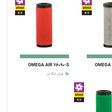
OMEGA AIR ۷۶۰۹۰-S
OMEGA A
فیلتر امگا ایر