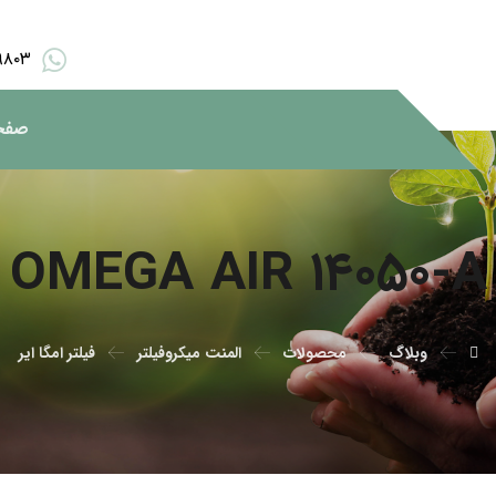
۹۸۰۳
صفح
OMEGA AIR ۱۴۰۵۰-A
وبلاگ
محصولات
المنت میکروفیلتر
فیلتر امگا ایر