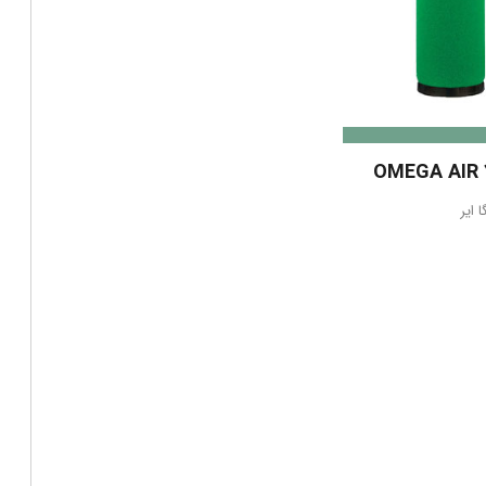
OMEGA AIR 
ا ایر