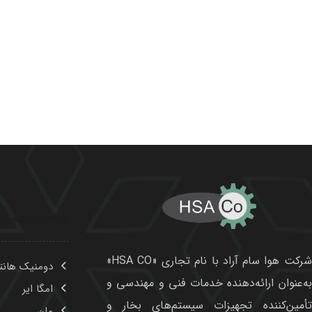
محصولات ما
شرکت هوا سام آراد با نام تجاری «HSA CO»
دومنیک هانت
به‌عنوان ارائه‌دهنده خدمات فنی و مهندسی و
امگا ایر
تأمین‌کننده تجهیزات سیستم‌های بخار و
مان