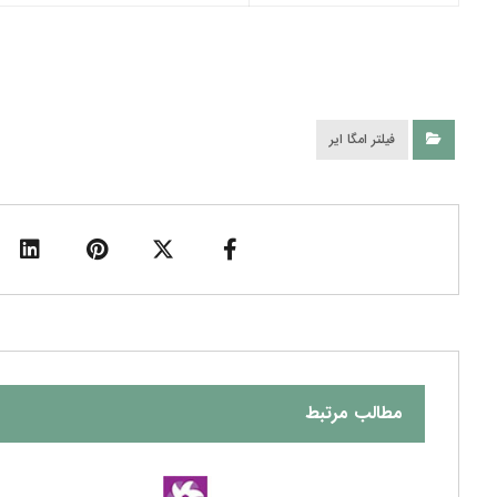
فیلتر امگا ایر
مطالب مرتبط