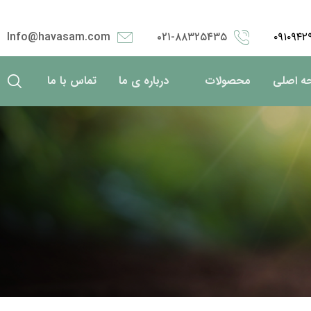
Info@havasam.com
۰۲۱-۸۸۳۲۵۴۳۵
۰۹۱۰۹۴۲
ه اصلی
محصولات
درباره ی ما
تماس با ما