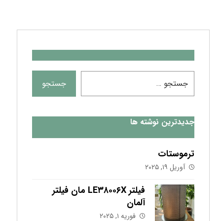
جدیدترین نوشته ها
ترموستات
آوریل ۱۹, ۲۰۲۵
فیلتر LE۳۸۰۰۶X مان فیلتر
آلمان
فوریه ۱, ۲۰۲۵