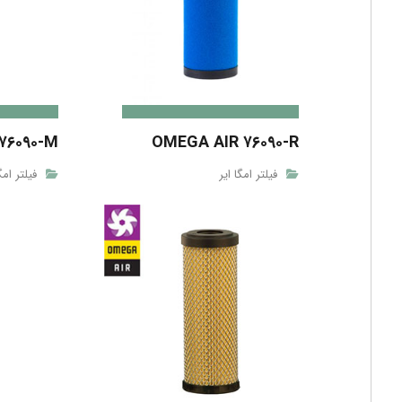
۷۶۰۹۰-M
OMEGA AIR ۷۶۰۹۰-R
فیلتر امگا ایر
فیلتر امگ