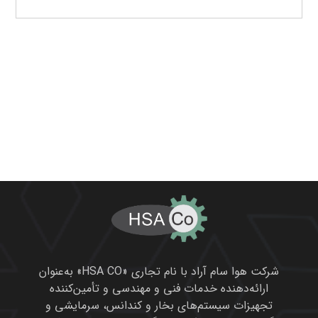
شرکت هوا سام آراد با نام تجاری «HSA CO» به‌عنوان
ارائه‌دهنده خدمات فنی و مهندسی و تأمین‌کننده
تجهیزات سیستم‌های بخار و کندانس، سرمایشی و
گرمایشی، هوای فشرده و گازهای صنعتی می‌باشد.
این شرکت با اتکا به سوابق کاری خود در راستای
تأمین لوازم و تجهیزات مورد نیاز در بسیاری از پروژه‌ها
، همواره سعی در انتقال تکنولوژی روز دنیا به کشورمان
و ارتقاء سطح کیفی و کمی تولیدات صنعتی و فرآیندی
را داشته است.
محصولات ما