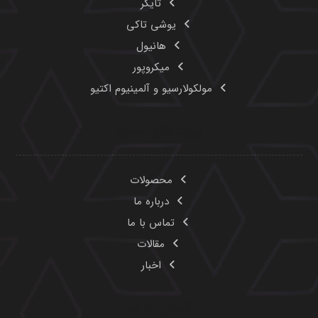
اخبار
تماس با ما
۰۲۱-۸۸۳۲۵۴۳۵
۰۲۱-۸۸۳۲۵۴۲۶
۰۲۱-۸۸۳۲۶۴۵۹
۰۹۱۰۹۴۲۹۸۰۳
Info@havasam.com
تهران، خیابان طالقانی، نبش خ ملک الشعرا بهار، ساختمان
ایران بک، طبقه ۳ واحد ۱۱
تمامی حقوق این وبسایت برای شرکت «هوا سام آراد» محفوظ می‌باشد.