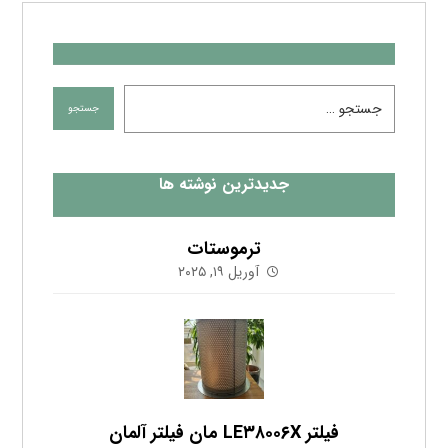
فیلتر LE۳۸۰۰۶X مان فیلتر آلمان
فوریه ۱, ۲۰۲۵
لیست درایرهای امگا ایر در فروش فوق العاده
اکتبر ۲۵, ۲۰۲۳
اشتراک در خبرنامه
آخرین مطالب را که چند بار در ماه ارسال شده در