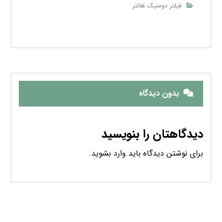
جدیدترین نوشته ها
ترموستات
آوریل ۱۹, ۲۰۲۵