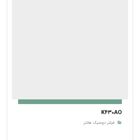
K۴۳۰AO
فیلتر دومنیک هانتر