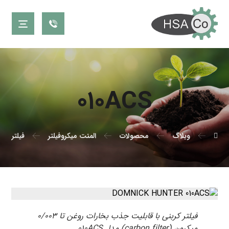
۰۱۰ACS
وبلاگ
محصولات
المنت میکروفیلتر
فیلتر دو
فیلتر کربنی با قابلیت جذب بخارات روغن تا ۰/۰۰۳
میکرون (carbon filter) مدل ۰۱۰ACS