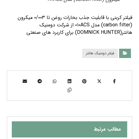
فیلتر کربنی با قابلیت جذب بخارات روغن تا ۰/۰۰۳ میکرون
(carbon filter) مدل ۰۱۰ACS از شرکت دومنیک
هانتر(DOMNICK HUNTER) برای کاربرد های صنعتی
فیلتر دومنیک هانتر
مطالب مرتبط