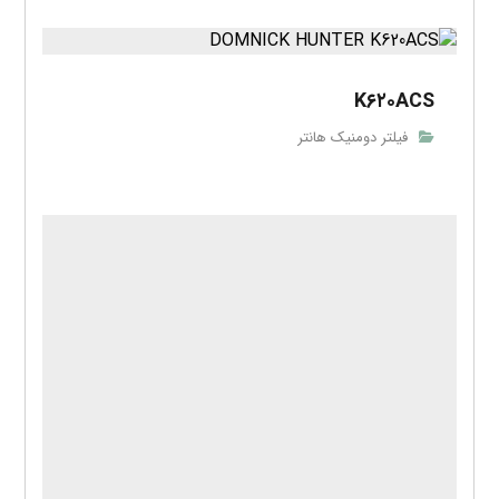
K۶۲۰ACS
فیلتر دومنیک هانتر