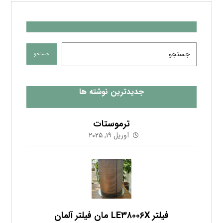
جدیدترین نوشته ها
ترموستات
آوریل ۱۹, ۲۰۲۵
فیلتر LE۳۸۰۰۶X مان فیلتر آلمان