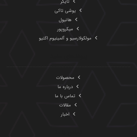
تایگر
یوشی تاکی
هانیول
میکروپور
مولکولارسیو و آلمینیوم اکتیو
پیوندهای مفید
محصولات
درباره ما
تماس با ما
مقالات
اخبار
تماس با ما