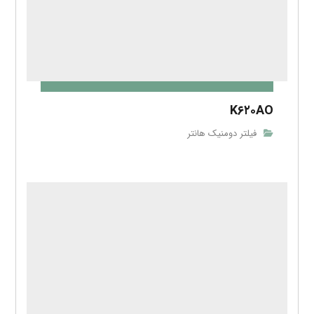
K۶۲۰AO
فیلتر دومنیک هانتر