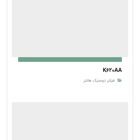
K۶۲۰AA
فیلتر دومنیک هانتر