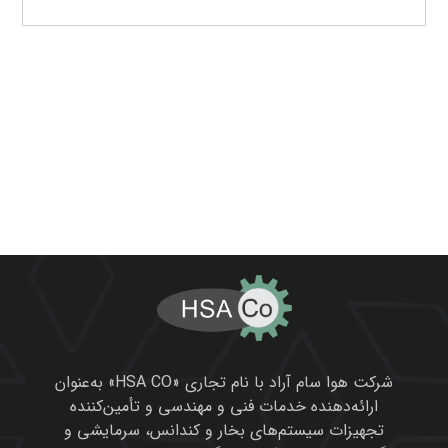
شرکت هوا سام آراد با نام تجاری «HSA CO» به‌عنوان
ارائه‌دهنده خدمات فنی و مهندسی و تأمین‌کننده
تجهیزات سیستم‌های بخار و کندانس، سرمایشی و