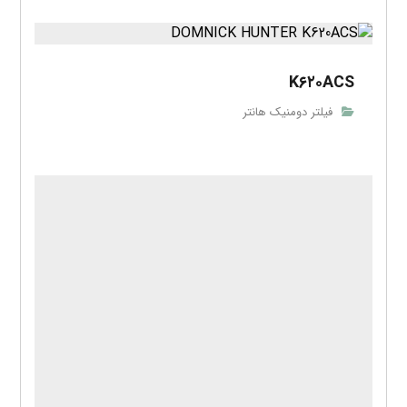
K۶۲۰ACS
فیلتر دومنیک هانتر