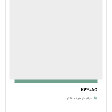
K۴۳۰AO
فیلتر دومنیک هانتر