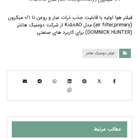
فیلتر هوا اولیه با قابلیت جذب ذرات غبار و روغن تا ۰/۱ میکرون
(air filter,primary) مدل K۰۵۸AO از شرکت دومنیک هانتر
(DOMNICK HUNTER) برای کاربرد های صنعتی
فیلتر دومنیک هانتر
مطالب مرتبط