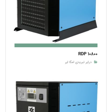
RDP ۱۰۸۰۰
درایر تبریدی امگا ایر