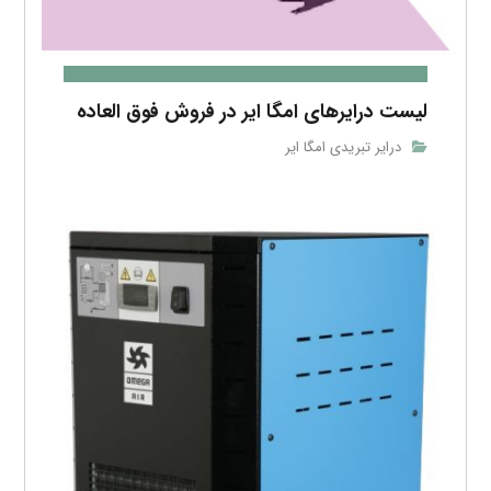
لیست درایرهای امگا ایر در فروش فوق العاده
درایر تبریدی امگا ایر