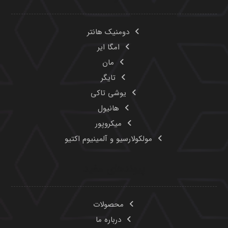
دومنیک هانتر
امگا ایر
مان
تایگر
یوشی تاکی
هانیول
میکروپور
مولکولارسیو و آلمینیوم اکتیو
پیوندهای مفید
محصولات
درباره ما