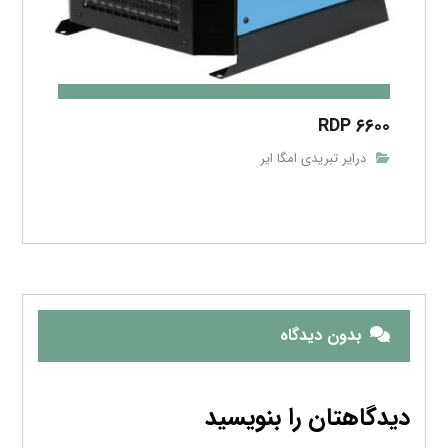
RDP ۶۶۰۰
درایر تبریدی امگا ایر
بدون دیدگاه
دیدگاهتان را بنویسید