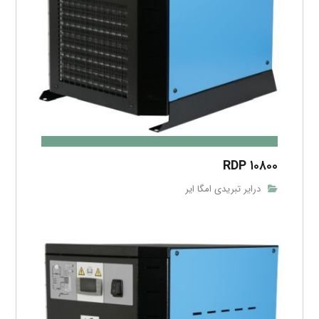
RDP ۱۰۸۰۰
درایر تبریدی امگا ایر