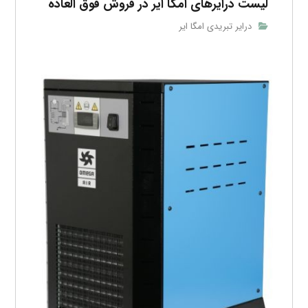
لیست درایرهای امگا ایر در فروش فوق العاده
درایر تبریدی امگا ایر