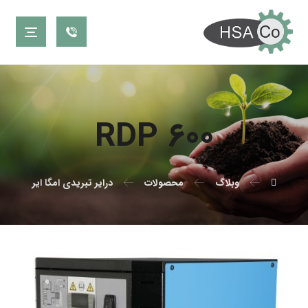
RDP ۶۰۰
وبلاگ
محصولات
درایر تبریدی امگا ایر