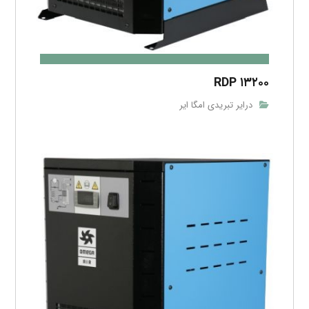
RDP ۱۳۲۰۰
درایر تبریدی امگا ایر