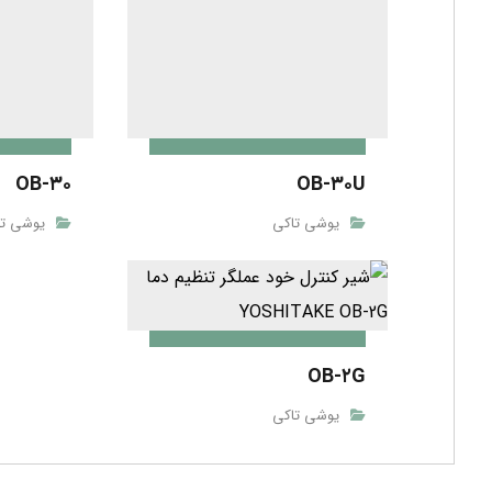
یوشی تا
OB-۳۰U
OB-۲G
یوشی تاکی
یوشی تا
بدون دیدگاه
دیدگاهتان را بنویسید