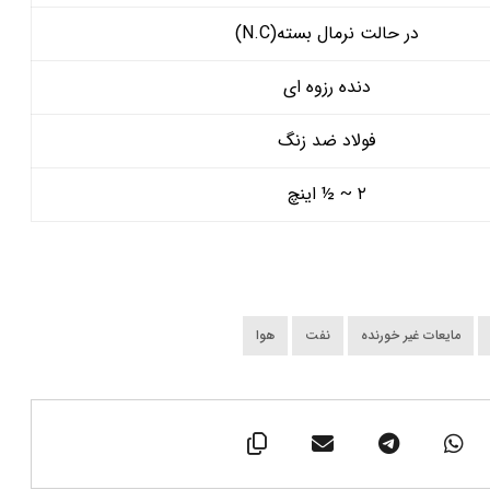
در حالت نرمال بسته(N.C)
دنده رزوه ای
فولاد ضد زنگ
۲ ~ ½ اینچ
مایعات غیر خورنده
نفت
هوا