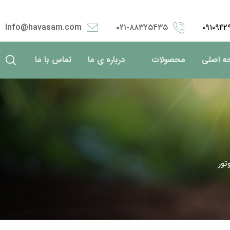
Info@havasam.com
۰۲۱-۸۸۳۲۵۴۳۵
۰۹۱۰۹۴۲
ه اصلی
محصولات
درباره ی ما
تماس با ما
تور