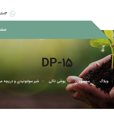
۹۸۰۳
صفح
DP-۱۵
وبلاگ
محصولات
یوشی تاکی
شیر سولنوئیدی و دریچه مو