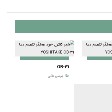
OB-۳۱
یوشی تاکی