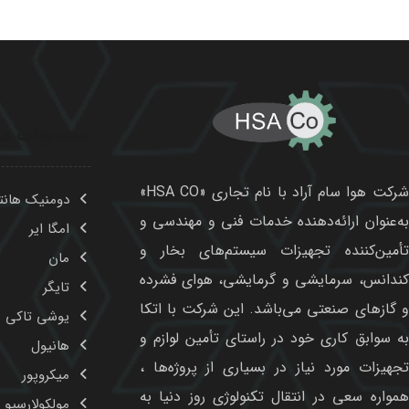
شرکت هوا سام آراد با نام تجاری «HSA CO»
دومنیک هانت
به‌عنوان ارائه‌دهنده خدمات فنی و مهندسی و
امگا ایر
تأمین‌کننده تجهیزات سیستم‌های بخار و
مان
کندانس، سرمایشی و گرمایشی، هوای فشرده
تایگر
و گازهای صنعتی می‌باشد. این شرکت با اتکا
یوشی تاکی
به سوابق کاری خود در راستای تأمین لوازم و
هانیول
تجهیزات مورد نیاز در بسیاری از پروژه‌ها ،
میکروپور
همواره سعی در انتقال تکنولوژی روز دنیا به
مولکولارسیو و
کشورمان و ارتقاء سطح کیفی و کمی تولیدات
صنعتی و فرآیندی را داشته است.