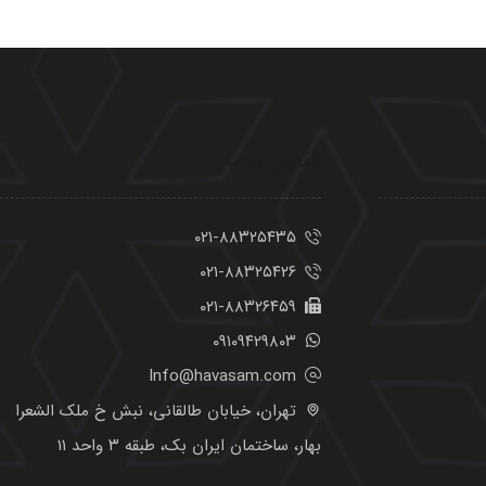
۰۲۱-۸۸۳۲۵۴۳۵
۰۲۱-۸۸۳۲۵۴۲۶
۰۲۱-۸۸۳۲۶۴۵۹
۰۹۱۰۹۴۲۹۸۰۳
Info@havasam.com
تهران، خیابان طالقانی، نبش خ ملک الشعرا
بهار، ساختمان ایران بک، طبقه ۳ واحد ۱۱
تمامی حقوق این وبسایت برای شرکت «هوا سام آراد» محفوظ می‌باشد.