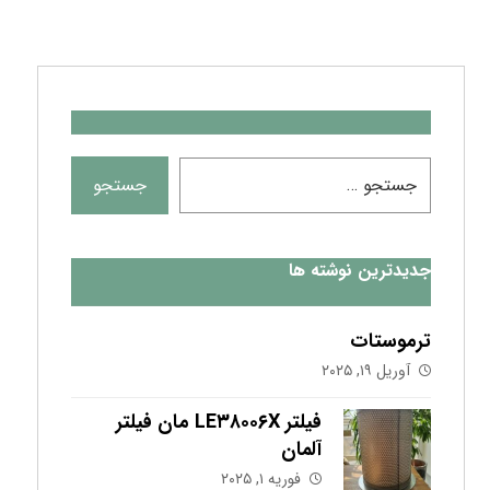
جدیدترین نوشته ها
ترموستات
آوریل ۱۹, ۲۰۲۵
فیلتر LE۳۸۰۰۶X مان فیلتر
آلمان
فوریه ۱, ۲۰۲۵