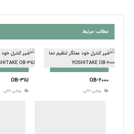
مطالب مرتبط
OB-۳۱U
OB-۲۰۰۰
یوشی تاکی
یوشی تاکی
OB-۳۰