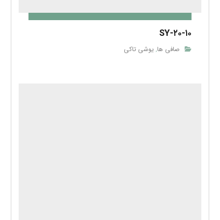
SY-۲۰-۱۰
صافی ها
یوشی تاکی
,