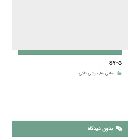
SY-۵
صافی ها
یوشی تاکی
,
بدون دیدگاه