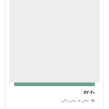
SY-۴۰
صافی ها
یوشی تاکی
,