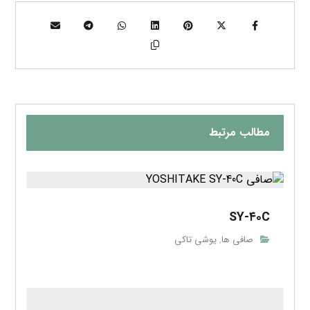
مطالب مرتبط
SY-۴۰C
صافی ها
یوشی تاکی
,