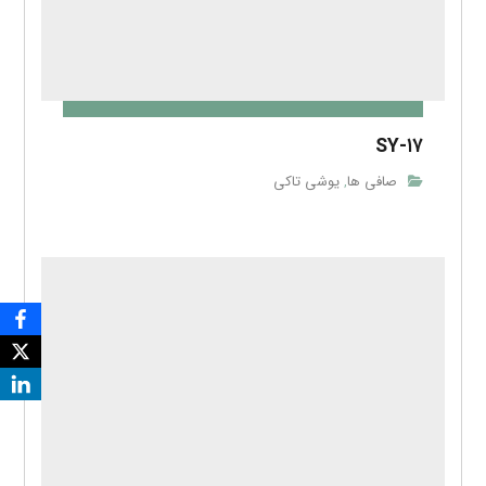
SY-۱۷
صافی ها
یوشی تاکی
,