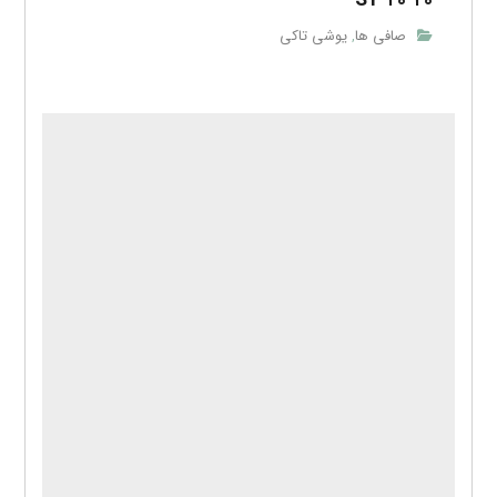
SY-۲۰-۲۰
صافی ها
یوشی تاکی
,