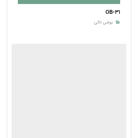
OB-۳۱
یوشی تاکی