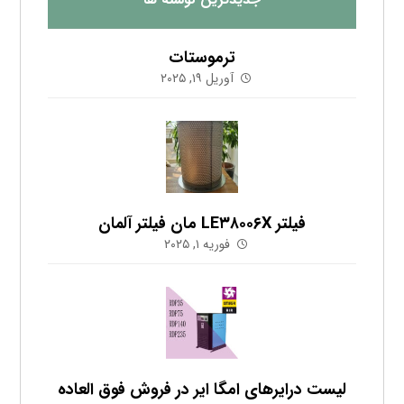
ترموستات
آوریل ۱۹, ۲۰۲۵
فیلتر LE۳۸۰۰۶X مان فیلتر آلمان
فوریه ۱, ۲۰۲۵
لیست درایرهای امگا ایر در فروش فوق العاده