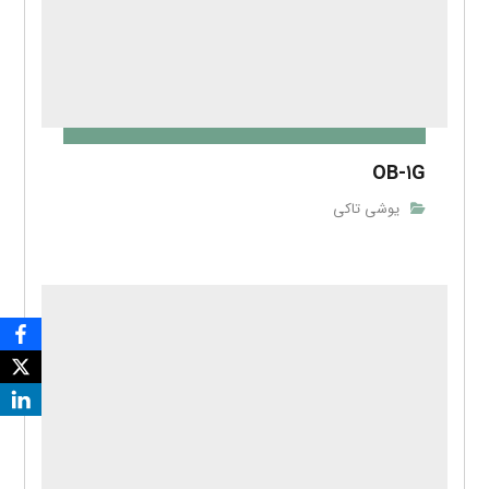
OB-۱G
یوشی تاکی