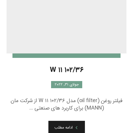
ادامه مطلب
۲۹
…
۲
۱