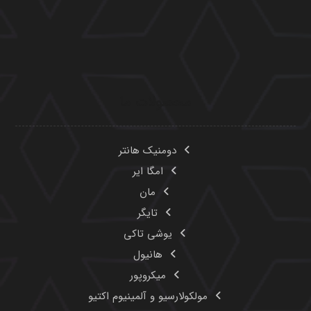
میکروپور
مولکولارسیو و آلمینیوم اکتیو
پیوندهای مفید
محصولات
درباره ما
تماس با ما
مقالات
اخبار
تماس با ما
۰۲۱-۸۸۳۲۵۴۳۵