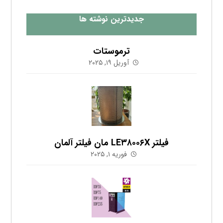
لیست درایرهای امگا ایر در فروش فوق العاده
اکتبر ۲۵, ۲۰۲۳
اشتراک در خبرنامه
آخرین مطالب را که چند بار در ماه ارسال شده در
ایمیل خود دریافت کنید.