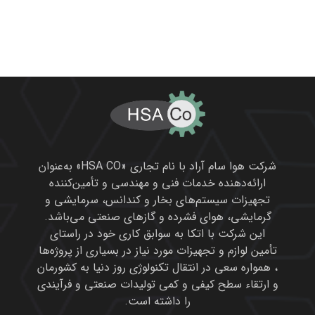
، همواره سعی در انتقال تکنولوژی روز دنیا به کشورمان
و ارتقاء سطح کیفی و کمی تولیدات صنعتی و فرآیندی
را داشته است.
محصولات ما
دومنیک هانتر
امگا ایر
مان
تایگر
یوشی تاکی
هانیول