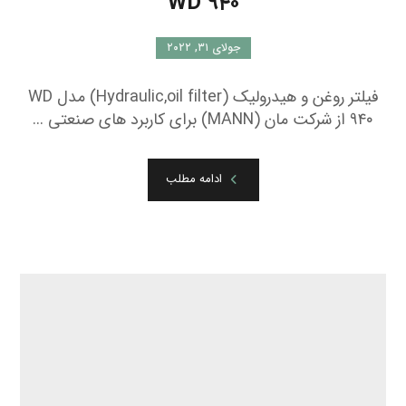
WD ۹۴۰
جولای ۳۱, ۲۰۲۲
فیلتر روغن و هیدرولیک (Hydraulic,oil filter) مدل WD
۹۴۰ از شرکت مان (MANN) برای کاربرد های صنعتی ...
ادامه مطلب