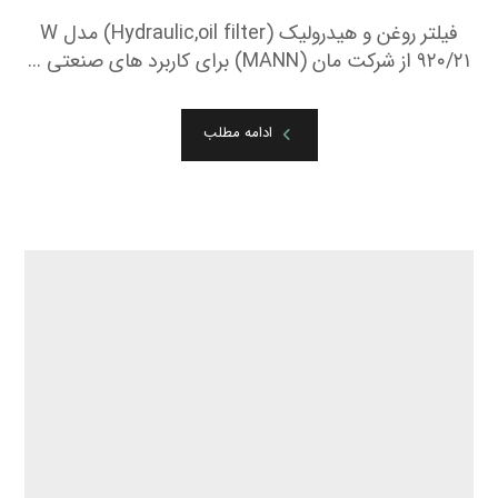
W ۱۱ ۱۰۲/۳۶
جولای ۳۱, ۲۰۲۲
فیلتر روغن (oil filter) مدل W ۱۱ ۱۰۲/۳۶ از شرکت مان
(MANN) برای کاربرد های صنعتی ...