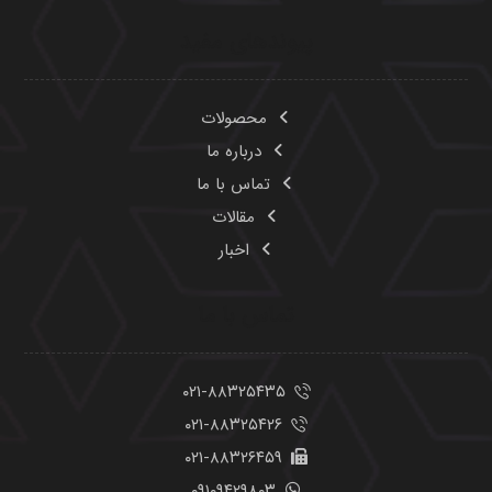
۰۲۱-۸۸۳۲۵۴۲۶
۰۲۱-۸۸۳۲۶۴۵۹
۰۹۱۰۹۴۲۹۸۰۳
Info@havasam.com
تهران، خیابان طالقانی، نبش خ ملک الشعرا بهار، ساختمان
ایران بک، طبقه ۳ واحد ۱۱
تمامی حقوق این وبسایت برای شرکت «هوا سام آراد» محفوظ می‌باشد.