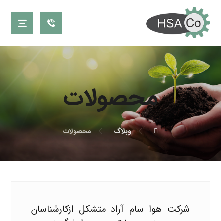
محصولات
وبلاگ
محصولات
شركت هوا سام آراد متشكل ازكارشناسان