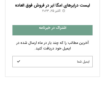
شرکت هوا سام آراد با نام تجاری «HSA CO» به‌عنوان
ارائه‌دهنده خدمات فنی و مهندسی و تأمین‌کننده
تجهیزات سیستم‌های بخار و کندانس، سرمایشی و
گرمایشی، هوای فشرده و گازهای صنعتی می‌باشد.
این شرکت با اتکا به سوابق کاری خود در راستای
تأمین لوازم و تجهیزات مورد نیاز در بسیاری از پروژه‌ها