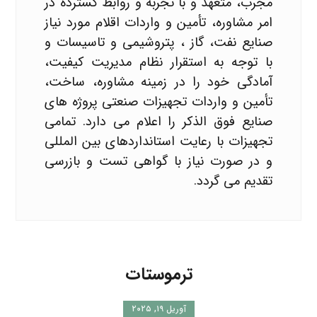
مجرب، متعهد و با تجربه و روابط گسترده در
امر مشاوره، تأمين و واردات اقلام مورد نياز
صنايع نفت، گاز ، پتروشيمی و تاسيسات و
با توجه به استقرار نظام مديريت كيفيت،
آمادگي خود را در زمينه مشاوره، ساخت،
تأمين و واردات تجهيزات صنعتی پروژه های
صنايع فوق الذكر را اعلام می دارد. تمامی
تجهيزات با رعايت استانداردهای بين المللی
و در صورت نياز با گواهی تست و بازرسی
تقديم می گردد.
ترموستات
آوریل ۱۹, ۲۰۲۵