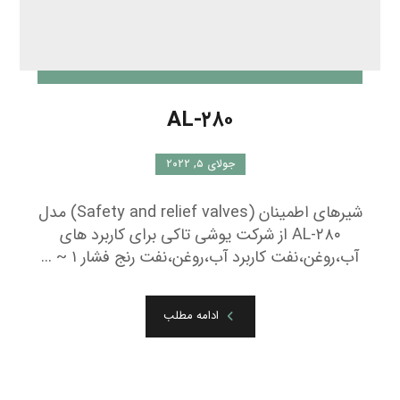
AL-۲۸۰
جولای ۵, ۲۰۲۲
شیرهای اطمینان (Safety and relief valves) مدل
AL-۲۸۰ از شرکت یوشی تاکی برای کاربرد های
آب،روغن،نفت کاربرد آب،روغن،نفت رنج فشار ۱ ~ ...
ادامه مطلب