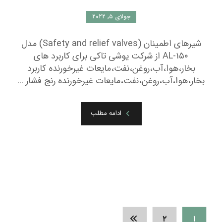
۲
۱
جدیدترین نوشته ها
ترموستات
آوریل ۱۹, ۲۰۲۵