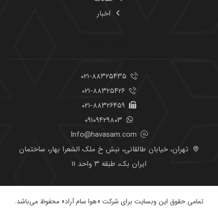
تمامی حقوق این وبسایت برای شرکت «هوا سام آراد» محفوظ می‌باشد.