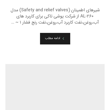
AL-۲۵۰R
جولای ۵, ۲۰۲۲
شیرهای اطمینان (Safety and relief valves) مدل