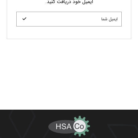
شرکت هوا سام آراد با نام تجاری «HSA CO» به‌عنوان
ارائه‌دهنده خدمات فنی و مهندسی و تأمین‌کننده
تجهیزات سیستم‌های بخار و کندانس، سرمایشی و
گرمایشی، هوای فشرده و گازهای صنعتی می‌باشد.
این شرکت با اتکا به سوابق کاری خود در راستای
تأمین لوازم و تجهیزات مورد نیاز در بسیاری از پروژه‌ها
، همواره سعی در انتقال تکنولوژی روز دنیا به کشورمان
و ارتقاء سطح کیفی و کمی تولیدات صنعتی و فرآیندی
را داشته است.