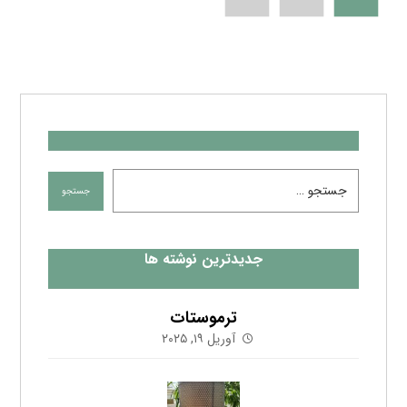
فیلتر LE۳۸۰۰۶X مان فیلتر آلمان
فوریه ۱, ۲۰۲۵
لیست درایرهای امگا ایر در فروش فوق العاده
اکتبر ۲۵, ۲۰۲۳
اشتراک در خبرنامه