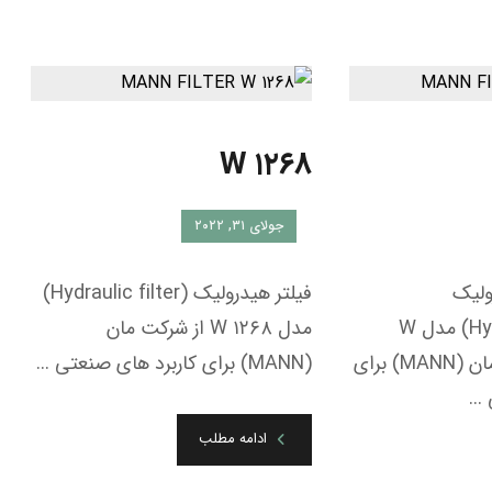
W ۱۲۶۸
جولای ۳۱, ۲۰۲۲
ولیک
فیلتر هیدرولیک (Hydraulic filter)
(Hydraulic,oil filter) مدل W
مدل W ۱۲۶۸ از شرکت مان
۱۳۷۴/۲ از شرکت مان (MANN) برای
(MANN) برای کاربرد های صنعتی ...
..
ادامه مطلب