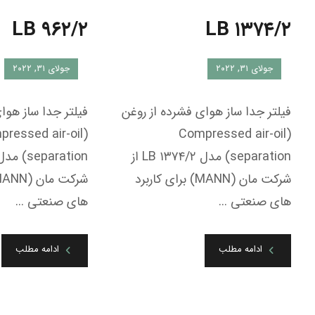
LB ۱۳۷۴/۲
های صنعتی ...
جولای ۳۱, ۲۰۲۲
ادامه مطلب
فیلتر جدا ساز هوای فشرده از روغن
(Compressed air-oil
separation) مدل LB ۱۳۷۴/۲ از
شرکت مان (MANN) برای کاربرد
های صنعتی ...
ادامه مطلب