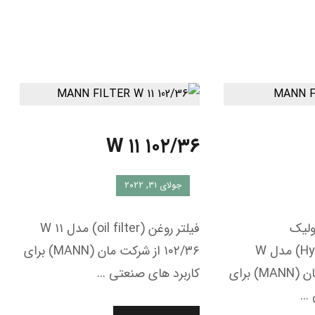
W ۱۱ ۱۰۲/۳۶
جولای ۳۱, ۲۰۲۲
ولیک
فیلتر روغن (oil filter) مدل W ۱۱
(Hydraulic,oil filter) مدل W
۱۰۲/۳۶ از شرکت مان (MANN) برای
۹۲۰/۲۱ از شرکت مان (MANN) برای
کاربرد های صنعتی ...
..