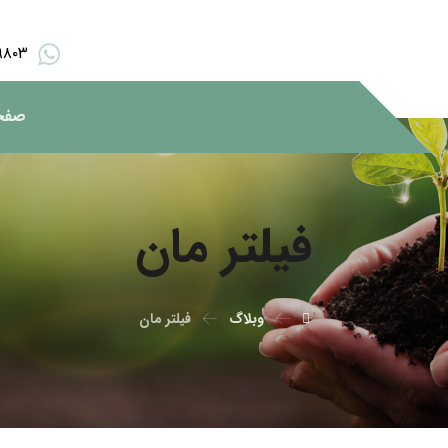
۹۸۰۳
صفح
فیلتر مان
وبلاگ
فیلتر مان