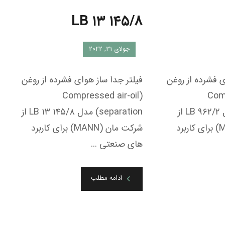
شرکت مان (MANN) برای کاربرد
LB ۱۳ ۱۴۵/۸
جولای ۳۱, ۲۰۲۲
فیلتر جدا ساز هوای فشرده از روغن
(Compressed air-oil
separation) مدل LB ۱۳ ۱۴۵/۸ از
شرکت مان (MANN) برای کاربرد
های صنعتی ...
ادامه مطلب