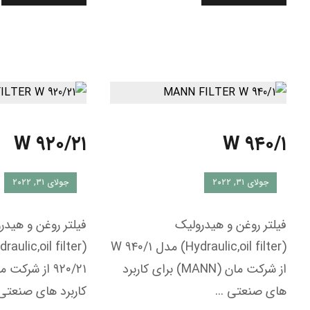
W ۹۲۰/۲۱
W ۹۴۰/۱
جولای ۳۱, ۲۰۲۲
جولای ۳۱, ۲۰۲۲
فیلتر روغن و هیدرولیک
فیلتر روغن و هیدر
(Hydraulic,oil filter) مدل W ۹۴۰/۱
از شرکت مان (MANN) برای کاربرد
های صنعتی ...
کاربرد های صنعتی .