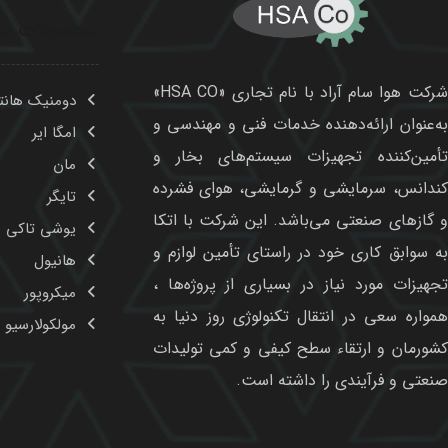
محصولات ما
شرکت هوا سام آراد با نام تجاری «HSA CO»
دومنیک هانت
به‌عنوان ارائه‌دهنده خدمات فنی و مهندسی و
امگا ایر
تأمین‌کننده تجهیزات سیستم‌های بخار و
مان
کندانس، سرمایشی و گرمایشی، هوای فشرده
تایگر
و گازهای صنعتی می‌باشد. این شرکت با اتکا
یوشی تاکی
به سوابق کاری خود در راستای تأمین لوازم و
هانیول
تجهیزات مورد نیاز در بسیاری از پروژه‌ها ،
میکروپور
همواره سعی در انتقال تکنولوژی روز دنیا به
مولکولارسیو و
کشورمان و ارتقاء سطح کیفی و کمی تولیدات
صنعتی و فرآیندی را داشته است.