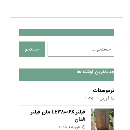
جدیدترین نوشته ها
ترموستات
آوریل ۱۹, ۲۰۲۵
فیلتر LE۳۸۰۰۶X مان فیلتر
آلمان
فوریه ۱, ۲۰۲۵