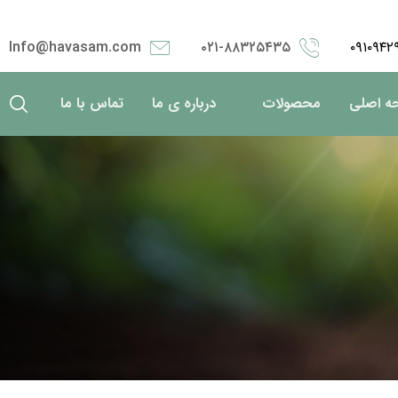
Info@havasam.com
۰۲۱-۸۸۳۲۵۴۳۵
۰۹۱۰۹۴۲
ه اصلی
محصولات
درباره ی ما
تماس با ما