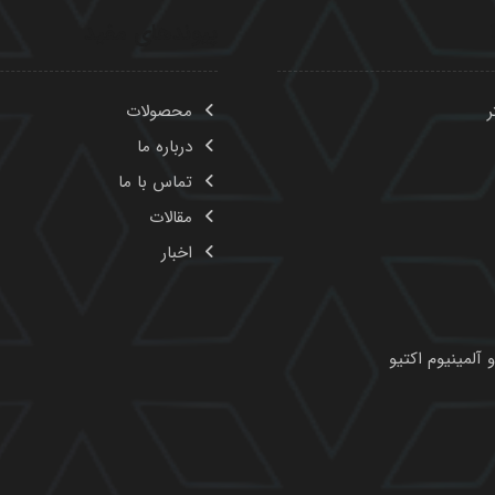
پیوندهای مفید
ر
محصولات
درباره ما
تماس با ما
مقالات
اخبار
 آلمینیوم اکتیو