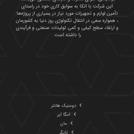
این شرکت با اتکا به سوابق کاری خود در راستای
تأمین لوازم و تجهیزات مورد نیاز در بسیاری از پروژه‌ها
، همواره سعی در انتقال تکنولوژی روز دنیا به کشورمان
و ارتقاء سطح کیفی و کمی تولیدات صنعتی و فرآیندی
را داشته است.
محصولات ما
دومنیک هانتر
امگا ایر
مان
تایگر