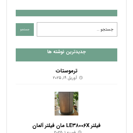
جدیدترین نوشته ها
ترموستات
آوریل ۱۹, ۲۰۲۵
فیلتر LE۳۸۰۰۶X مان فیلتر آلمان
فوریه ۱, ۲۰۲۵