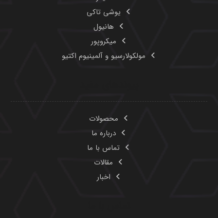
یوشی تاکی
هانیول
میکروپور
مولکولارسیو و آلمینیوم اکتیو
پیوندهای مفید
محصولات
درباره ما
تماس با ما
مقالات
اخبار
تماس با ما