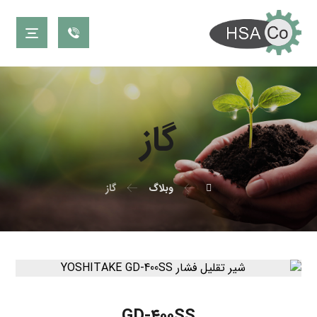
گاز
وبلاگ
گاز
GD-۴۰۰SS