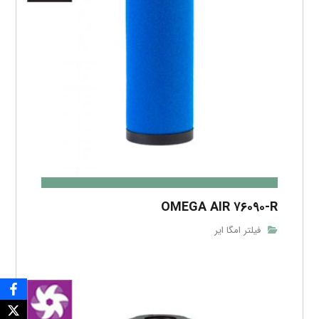
OMEGA AIR ۷۶۰۹۰-R
فیلتر امگا ایر