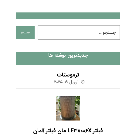
جدیدترین نوشته ها
ترموستات
آوریل ۱۹, ۲۰۲۵
فیلتر LE۳۸۰۰۶X مان فیلتر آلمان