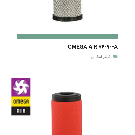
OMEGA AIR ۷۶۰۹۰-A
فیلتر امگا ایر