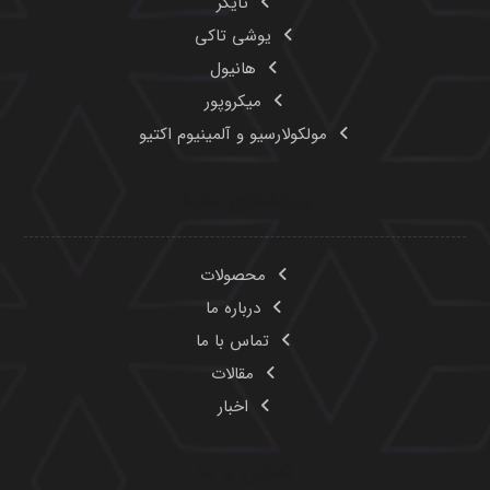
تایگر
یوشی تاکی
هانیول
میکروپور
مولکولارسیو و آلمینیوم اکتیو
پیوندهای مفید
محصولات
درباره ما
تماس با ما
مقالات
اخبار
تماس با ما