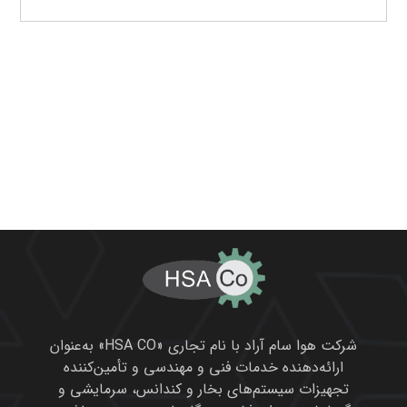
شرکت هوا سام آراد با نام تجاری «HSA CO» به‌عنوان
ارائه‌دهنده خدمات فنی و مهندسی و تأمین‌کننده
تجهیزات سیستم‌های بخار و کندانس، سرمایشی و