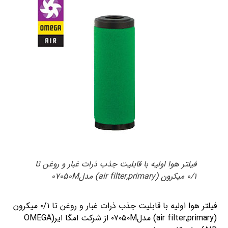
فیلتر هوا اولیه با قابلیت جذب ذرات غبار و روغن تا
۰/۱ میکرون (air filter,primary) مدل۰۷۰۵۰M
فیلتر هوا اولیه با قابلیت جذب ذرات غبار و روغن تا ۰/۱ میکرون
(air filter,primary) مدل۰۷۰۵۰M از شرکت امگا ایر(OMEGA