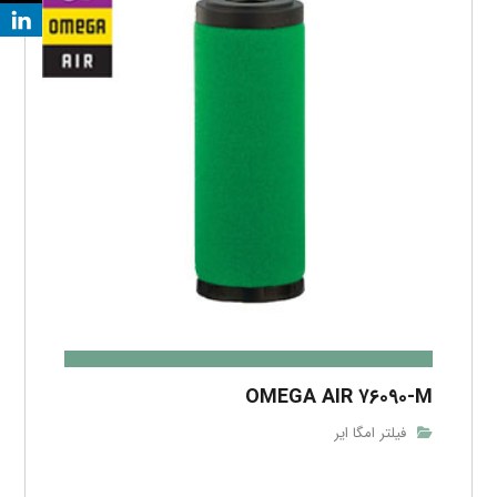
OMEGA AIR ۷۶۰۹۰-M
فیلتر امگا ایر