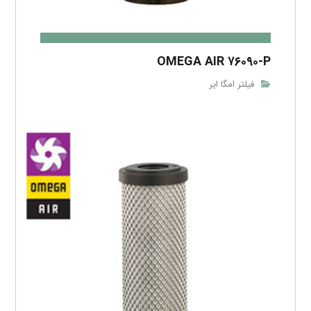
OMEGA AIR ۷۶۰۹۰-P
فیلتر امگا ایر