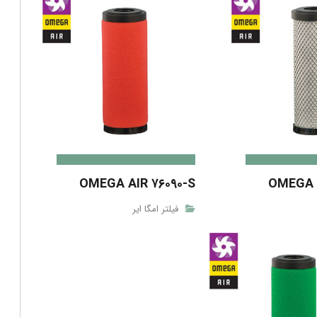
OMEGA AIR ۷۶۰۹۰-S
OMEGA A
فیلتر امگا ایر