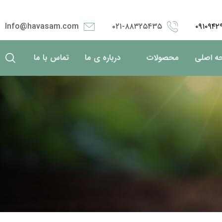
Info@havasam.com
۰۲۱-۸۸۳۲۵۴۳۵
۰۹۱۰۹۴۲
ه اصلی
محصولات
درباره ی ما
تماس با ما