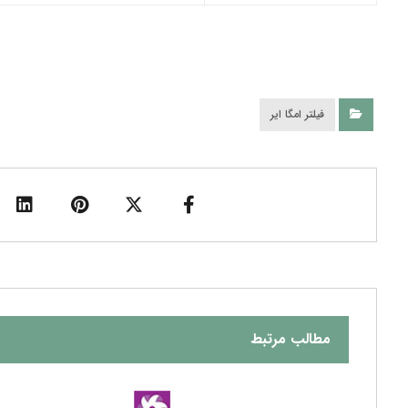
فیلتر امگا ایر
مطالب مرتبط