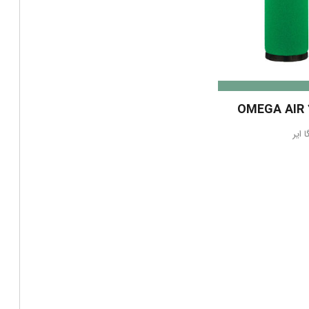
OMEGA AIR 
ا ایر