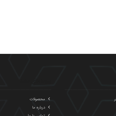
پیوندهای مفید
ر
محصولات
درباره ما
تماس با ما