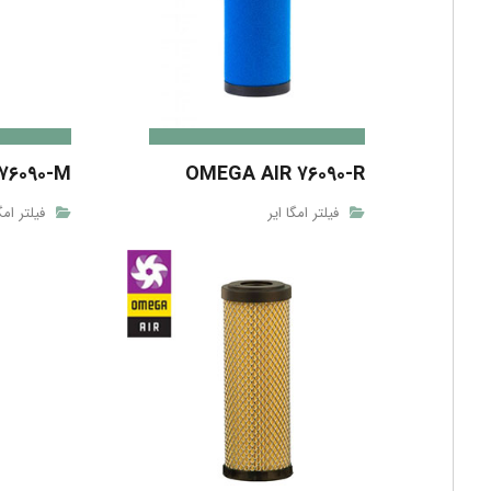
۷۶۰۹۰-M
OMEGA AIR ۷۶۰۹۰-R
فیلتر امگا ایر
فیلتر امگ