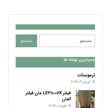
جدیدترین نوشته ها
ترموستات
آوریل ۱۹, ۲۰۲۵
فیلتر LE۳۸۰۰۶X مان فیلتر
آلمان
فوریه ۱, ۲۰۲۵