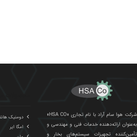
محصولات ما
شرکت هوا سام آراد با نام تجاری «HSA CO»
دومنیک هانت
به‌عنوان ارائه‌دهنده خدمات فنی و مهندسی و
امگا ایر
تأمین‌کننده تجهیزات سیستم‌های بخار و
مان