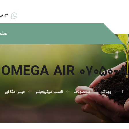
۹۸۰۳
صفح
OMEGA AIR ۰۷۰۵۰-A
وبلاگ
محصولات
المنت میکروفیلتر
فیلتر امگا ایر