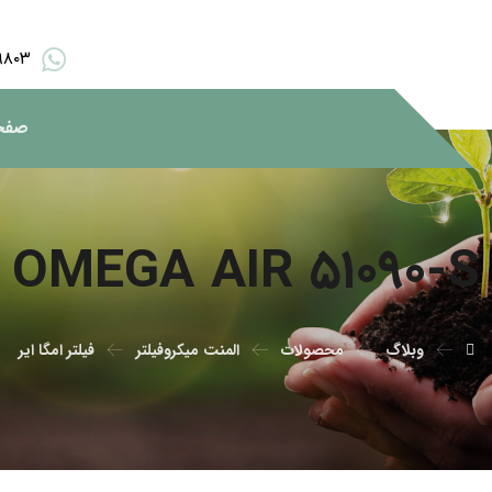
۹۸۰۳
صفح
OMEGA AIR ۵۱۰۹۰-S
وبلاگ
محصولات
المنت میکروفیلتر
فیلتر امگا ایر