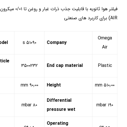
AIR) برای کاربرد های صنعتی
Omega
odel
۵۱۰۹۰ s
Company
Air
icle
۳۵۰۰۲۳۲
End cap material
Plastic
۹۰٫۰۰ mm
Height
۵۱۰٫۰۰ mm
Differential
۸۰ mbar
۱۹۰ mbar
pressure wet
Operating