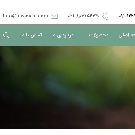
Info@havasam.com
۰۲۱-۸۸۳۲۵۴۳۵
۰۹۱۰۹۴۲
ه اصلی
محصولات
درباره ی ما
تماس با ما