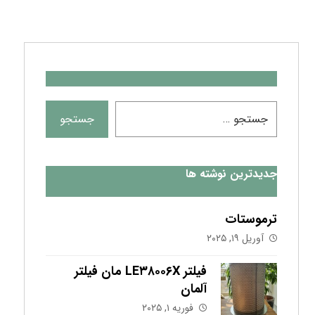
جدیدترین نوشته ها
ترموستات
آوریل ۱۹, ۲۰۲۵
فیلتر LE۳۸۰۰۶X مان فیلتر
آلمان
فوریه ۱, ۲۰۲۵