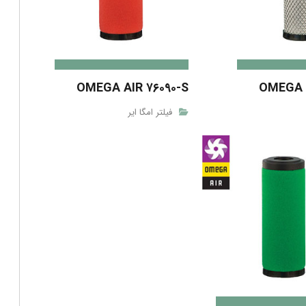
OMEGA AIR ۷۶۰۹۰-S
OMEGA A
فیلتر امگا ایر