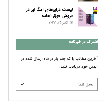
لیست درایرهای امگا ایر در
فروش فوق العاده
اکتبر ۲۵, ۲۰۲۳
اشتراک در خبرنامه
آخرین مطالب را که چند بار در ماه ارسال شده در
ایمیل خود دریافت کنید.