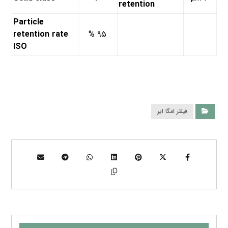
retention
Particle
retention rate
۹۵ %
ISO
فیلتر امگا ایر