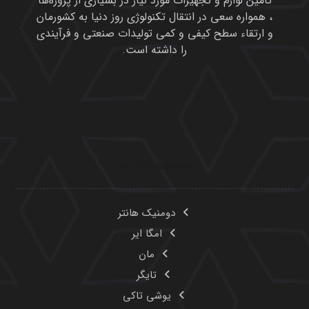
تأمین لوازم و تجهیزات مورد نیاز در بسیاری از پروژه‌ها
، همواره سعی در انتقال تکنولوژی روز دنیا به کشورمان
و ارتقاء سطح کیفی و کمی تولیدات صنعتی و فرآیندی
را داشته است.
محصولات ما
دومنیک هانتر
امگا ایر
مان
تایگر
یوشی تاکی