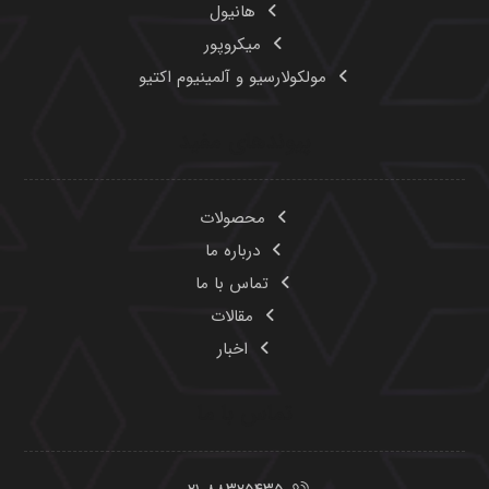
هانیول
میکروپور
مولکولارسیو و آلمینیوم اکتیو
پیوندهای مفید
محصولات
درباره ما
تماس با ما
مقالات
اخبار
تماس با ما