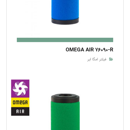
OMEGA AIR ۷۶۰۹۰-R
فیلتر امگا ایر