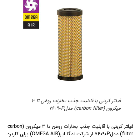
فیلتر کربنی با قابلیت جذب بخارات روغن تا ۳
میکرون (carbon filter) مدل۷۶۰۹۰P
فیلتر کربنی با قابلیت جذب بخارات روغن تا ۳ میکرون (carbon
filter) مدل۷۶۰۹۰P از شرکت امگا ایر(OMEGA AIR) برای کاربرد