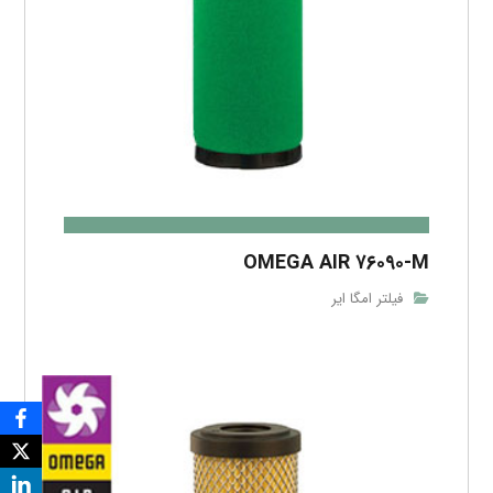
OMEGA AIR ۷۶۰۹۰-M
فیلتر امگا ایر