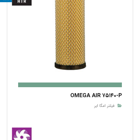
OMEGA AIR ۷۵۱۴۰-P
فیلتر امگا ایر