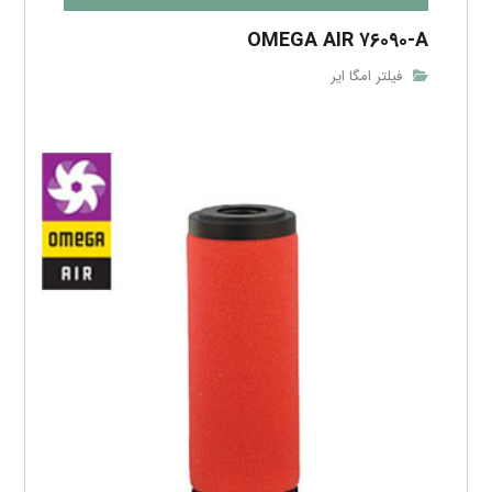
OMEGA AIR ۷۶۰۹۰-A
فیلتر امگا ایر