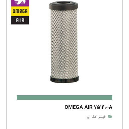
OMEGA AIR ۷۵۱۴۰-A
فیلتر امگا ایر