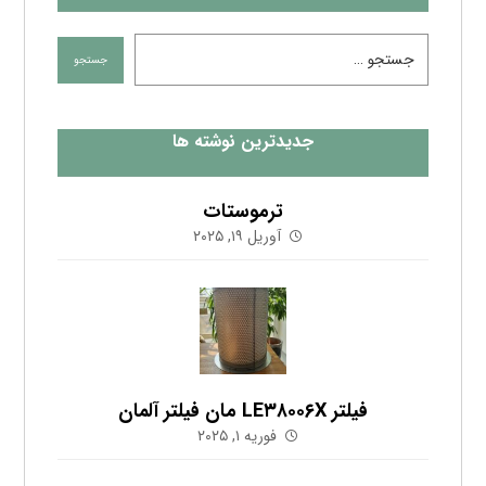
جدیدترین نوشته ها
ترموستات
آوریل ۱۹, ۲۰۲۵
فیلتر LE۳۸۰۰۶X مان فیلتر آلمان
فوریه ۱, ۲۰۲۵