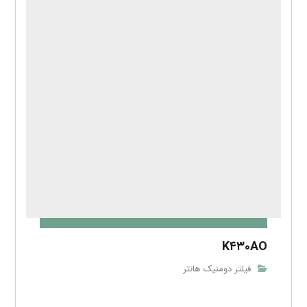
K۴۳۰AO
فیلتر دومنیک هانتر