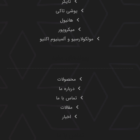
اخبار
تماس با ما
۰۲۱-۸۸۳۲۵۴۳۵
۰۲۱-۸۸۳۲۵۴۲۶
۰۲۱-۸۸۳۲۶۴۵۹
۰۹۱۰۹۴۲۹۸۰۳
Info@havasam.com
تهران، خیابان طالقانی، نبش خ ملک الشعرا بهار، ساختمان
ایران بک، طبقه ۳ واحد ۱۱
تمامی حقوق این وبسایت برای شرکت «هوا سام آراد» محفوظ می‌باشد.