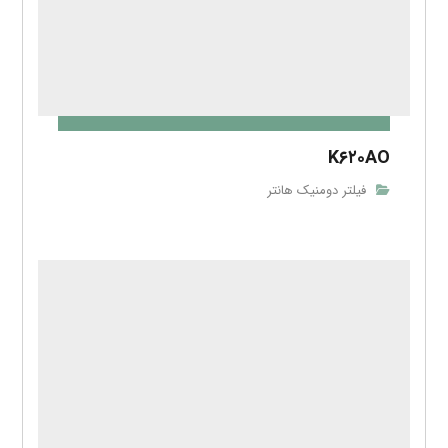
K۶۲۰AA
فیلتر دومنیک هانتر