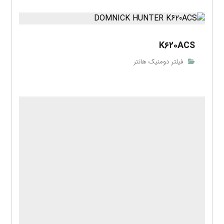
K۶۲۰ACS
فیلتر دومنیک هانتر
K۶۲۰AO
فیلتر دومنیک هانتر