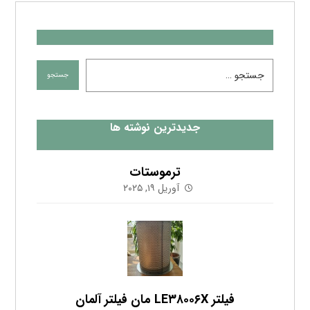
فیلتر LE۳۸۰۰۶X مان فیلتر آلمان
فوریه ۱, ۲۰۲۵
لیست درایرهای امگا ایر در فروش فوق العاده
اکتبر ۲۵, ۲۰۲۳
اشتراک در خبرنامه
آخرین مطالب را که چند بار در ماه ارسال شده در