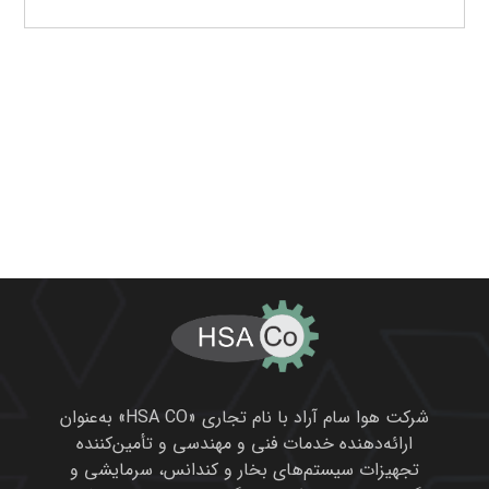
شرکت هوا سام آراد با نام تجاری «HSA CO» به‌عنوان
ارائه‌دهنده خدمات فنی و مهندسی و تأمین‌کننده
تجهیزات سیستم‌های بخار و کندانس، سرمایشی و
گرمایشی، هوای فشرده و گازهای صنعتی می‌باشد.
این شرکت با اتکا به سوابق کاری خود در راستای
تأمین لوازم و تجهیزات مورد نیاز در بسیاری از پروژه‌ها
، همواره سعی در انتقال تکنولوژی روز دنیا به کشورمان
و ارتقاء سطح کیفی و کمی تولیدات صنعتی و فرآیندی
را داشته است.
محصولات ما