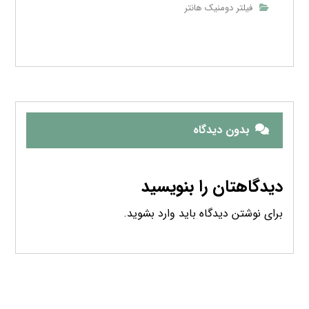
جدیدترین نوشته ها
ترموستات
آوریل ۱۹, ۲۰۲۵