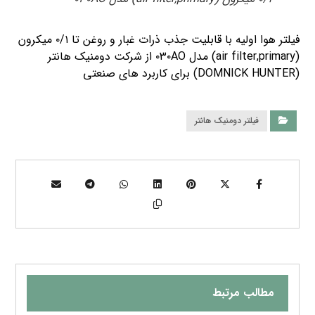
فیلتر هوا اولیه با قابلیت جذب ذرات غبار و روغن تا ۰/۱ میکرون
(air filter,primary) مدل ۰۳۰AO از شرکت دومنیک هانتر
(DOMNICK HUNTER) برای کاربرد های صنعتی
فیلتر دومنیک هانتر
مطالب مرتبط