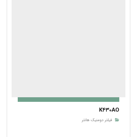
K۴۳۰AO
فیلتر دومنیک هانتر