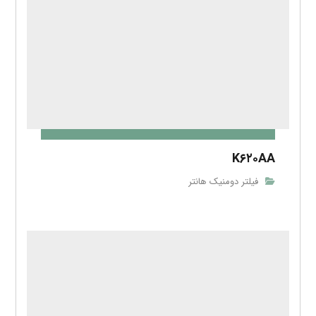
K۶۲۰AA
فیلتر دومنیک هانتر