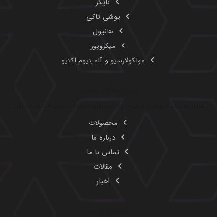
تایگر
یوشی تاکی
هانیول
میکروپور
مولکولارسیو و آلمینیوم اکتیو
پیوندهای مفید
محصولات
درباره ما
تماس با ما
مقالات
اخبار
تماس با ما