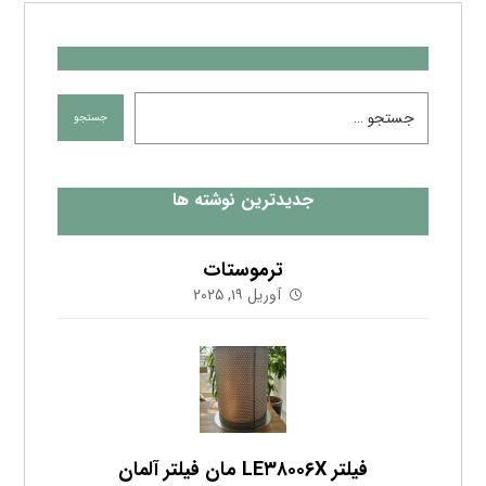
جدیدترین نوشته ها
ترموستات
آوریل ۱۹, ۲۰۲۵
فیلتر LE۳۸۰۰۶X مان فیلتر آلمان