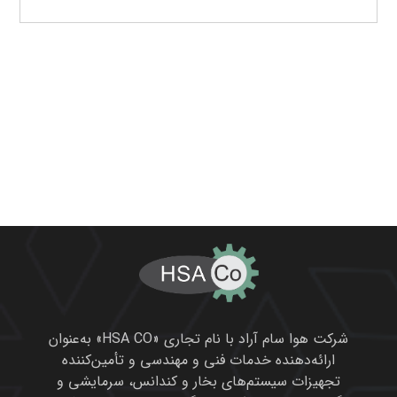
شرکت هوا سام آراد با نام تجاری «HSA CO» به‌عنوان
ارائه‌دهنده خدمات فنی و مهندسی و تأمین‌کننده
تجهیزات سیستم‌های بخار و کندانس، سرمایشی و