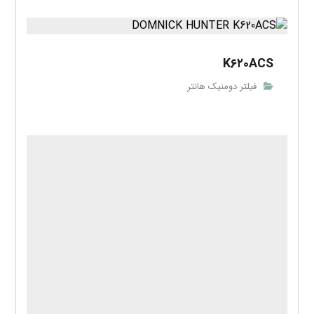
K۶۲۰ACS
فیلتر دومنیک هانتر