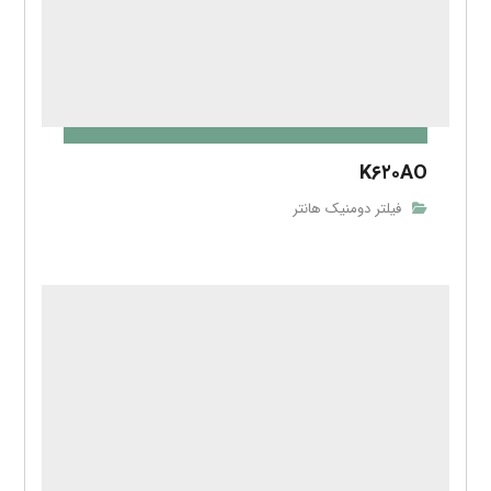
K۶۲۰AO
فیلتر دومنیک هانتر