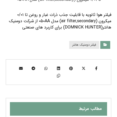
فیلتر هوا ثانویه با قابلیت جذب ذرات غبار و روغن تا ۰/۰۱
میکرون (air filter,secondary) مدل ۰۵۰AA از شرکت دومنیک
هانتر(DOMNICK HUNTER) برای کاربرد های صنعتی
فیلتر دومنیک هانتر
مطالب مرتبط