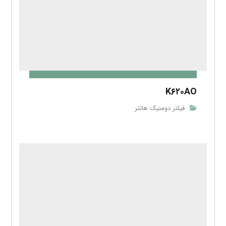
K۶۲۰AO
فیلتر دومنیک هانتر