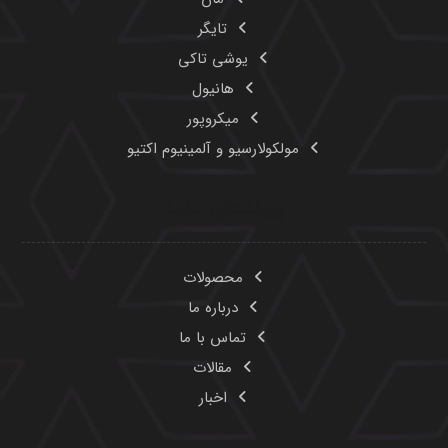
تایگر
یوشی تاکی
هانیول
میکروپور
مولکولارسیو و آلمینیوم اکتیو
پیوندهای مفید
محصولات
درباره ما
تماس با ما
مقالات
اخبار