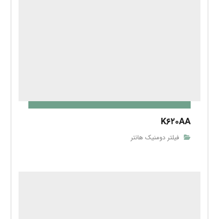
K۶۲۰AA
فیلتر دومنیک هانتر