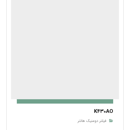
K۴۳۰AO
فیلتر دومنیک هانتر