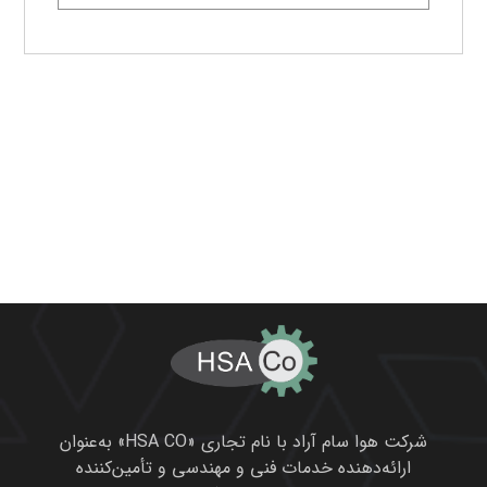
شرکت هوا سام آراد با نام تجاری «HSA CO» به‌عنوان
ارائه‌دهنده خدمات فنی و مهندسی و تأمین‌کننده