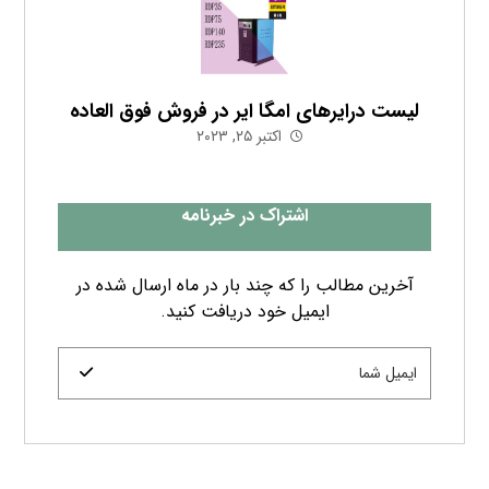
شرکت هوا سام آراد با نام تجاری «HSA CO» به‌عنوان
ارائه‌دهنده خدمات فنی و مهندسی و تأمین‌کننده