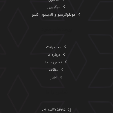
تماس با ما
۰۲۱-۸۸۳۲۵۴۳۵
۰۲۱-۸۸۳۲۵۴۲۶
۰۲۱-۸۸۳۲۶۴۵۹
۰۹۱۰۹۴۲۹۸۰۳
Info@havasam.com
تهران، خیابان طالقانی، نبش خ ملک الشعرا بهار، ساختمان
ایران بک، طبقه ۳ واحد ۱۱
تمامی حقوق این وبسایت برای شرکت «هوا سام آراد» محفوظ می‌باشد.