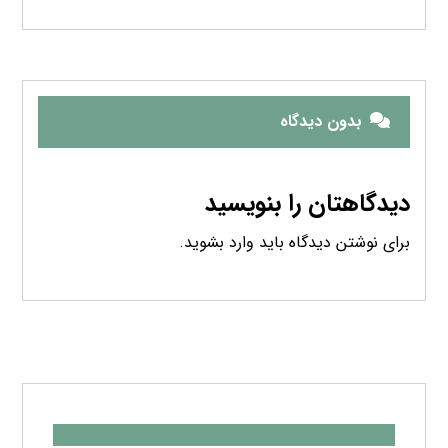
جدیدترین نوشته ها
ترموستات
آوریل ۱۹, ۲۰۲۵