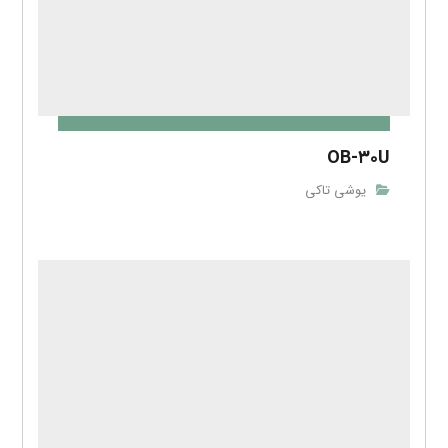
OB-۳۰
یوشی تاکی