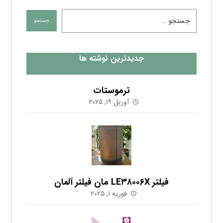
فیلتر LE۳۸۰۰۶X مان فیلتر آلمان
فوریه ۱, ۲۰۲۵
لیست درایرهای امگا ایر در فروش فوق العاده
اکتبر ۲۵, ۲۰۲۳
اشتراک در خبرنامه
آخرین مطالب را که چند بار در ماه ارسال شده در
ایمیل خود دریافت کنید.