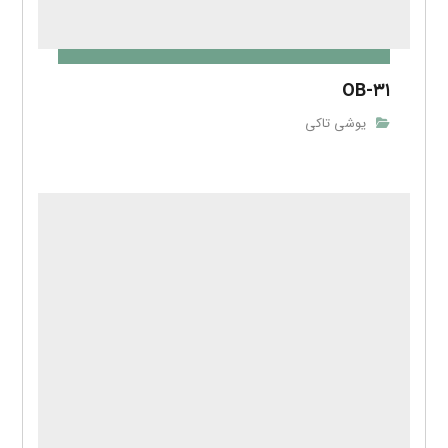
OB-۳۱
یوشی تاکی
OB-۳۰U
یوشی تاکی