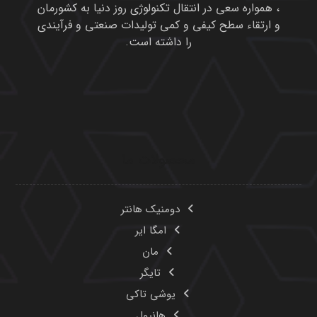
مان
تایگر
یوشی تاکی
هانیول
میکروپور
مولکولارسیو و آلمینیوم اکتیو
پیوندهای مفید
محصولات
درباره ما
تماس با ما
مقالات
اخبار