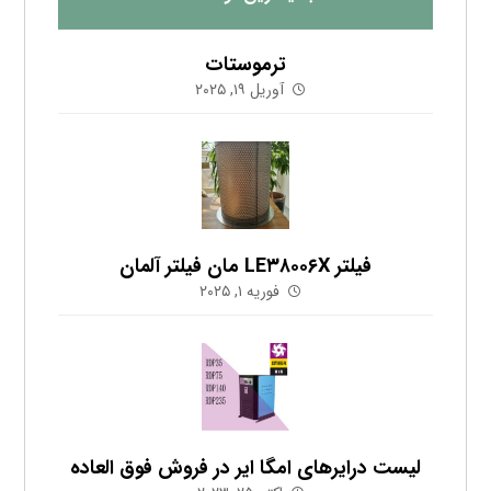
ترموستات
آوریل ۱۹, ۲۰۲۵
فیلتر LE۳۸۰۰۶X مان فیلتر آلمان
فوریه ۱, ۲۰۲۵
لیست درایرهای امگا ایر در فروش فوق العاده