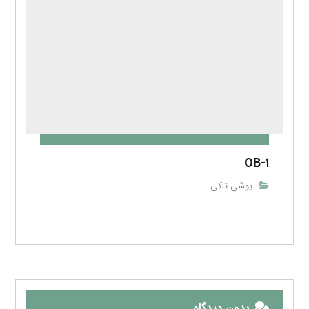
OB-۱
یوشی تاکی
بدون دیدگاه