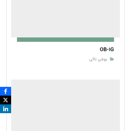
OB-۱G
یوشی تاکی