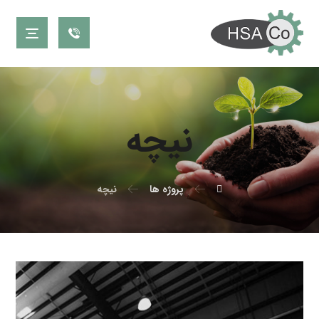
نیچه
پروژه ها
نیچه