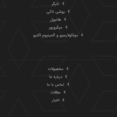
تایگر
یوشی تاکی
هانیول
میکروپور
مولکولارسیو و آلمینیوم اکتیو
پیوندهای مفید
محصولات
درباره ما
تماس با ما
مقالات
اخبار
تماس با ما