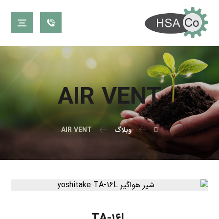
AIR VENT
وبلاگ
AIR VENT
TA-۱۶L