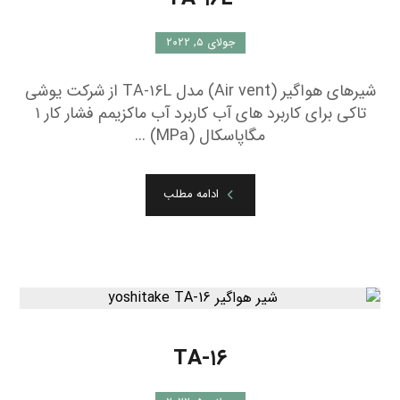
جولای ۵, ۲۰۲۲
شیرهای هواگیر (Air vent) مدل TA-۱۶L از شرکت یوشی
تاکی برای کاربرد های آب کاربرد آب ماکزیمم فشار کار ۱
مگاپاسکال (MPa) ...
ادامه مطلب
TA-۱۶