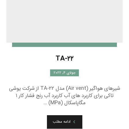
TA-۲۲
جولای ۴, ۲۰۲۲
شیرهای هواگیر (Air vent) مدل TA-۲۲ از شرکت یوشی
تاکی برای کاربرد های آب کاربرد آب رنج فشار کار ۱
مگاپاسکال (MPa) ...
ادامه مطلب