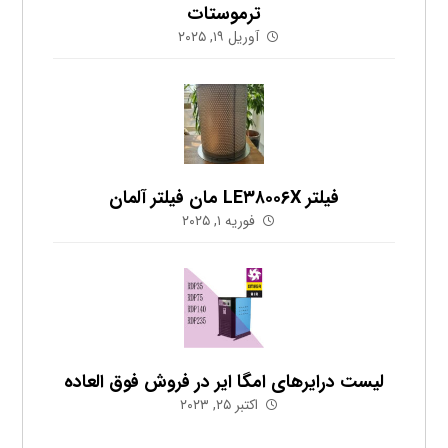
ترموستات
آوریل ۱۹, ۲۰۲۵
فیلتر LE۳۸۰۰۶X مان فیلتر آلمان
فوریه ۱, ۲۰۲۵
لیست درایرهای امگا ایر در فروش فوق العاده
اکتبر ۲۵, ۲۰۲۳