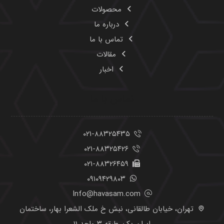
محصولات
درباره ما
تماس با ما
مقالات
اخبار
تماس با ما
۰۲۱-۸۸۳۲۵۴۳۵
۰۲۱-۸۸۳۲۵۴۲۶
۰۲۱-۸۸۳۲۶۴۵۹
۰۹۱۰۹۴۲۹۸۰۳
Info@havasam.com
تهران، خیابان طالقانی، نبش خ ملک الشعرا بهار، ساختمان