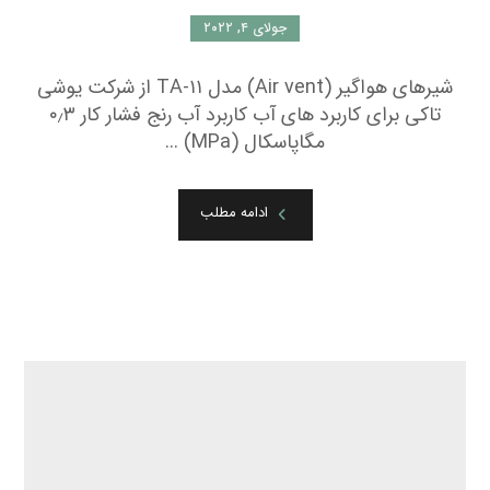
جولای ۴, ۲۰۲۲
شیرهای هواگیر (Air vent) مدل TA-۱۱ از شرکت یوشی
تاکی برای کاربرد های آب کاربرد آب رنج فشار کار ۰٫۳
مگاپاسکال (MPa) ...
ادامه مطلب