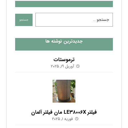
جدیدترین نوشته ها
ترموستات
آوریل ۱۹, ۲۰۲۵
فیلتر LE۳۸۰۰۶X مان فیلتر آلمان
فوریه ۱, ۲۰۲۵