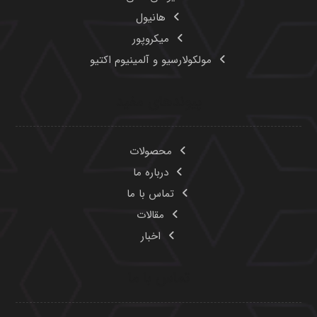
هانیول
میکروپور
مولکولارسیو و آلمینیوم اکتیو
پیوندهای مفید
محصولات
درباره ما
تماس با ما
مقالات
اخبار
تماس با ما