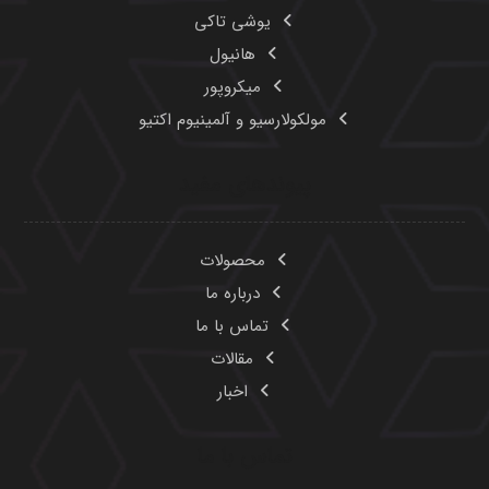
یوشی تاکی
هانیول
میکروپور
مولکولارسیو و آلمینیوم اکتیو
پیوندهای مفید
محصولات
درباره ما
تماس با ما
مقالات
اخبار
تماس با ما