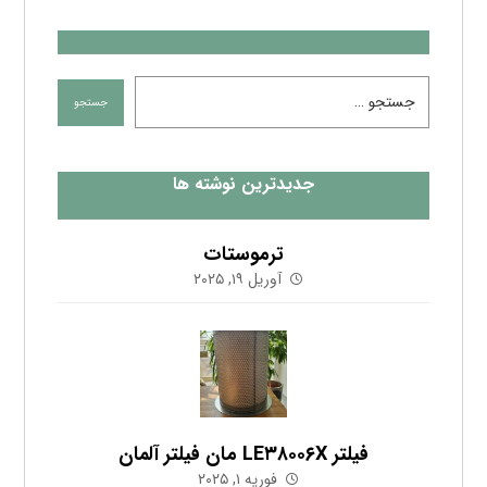
جدیدترین نوشته ها
ترموستات
آوریل ۱۹, ۲۰۲۵
فیلتر LE۳۸۰۰۶X مان فیلتر آلمان
فوریه ۱, ۲۰۲۵