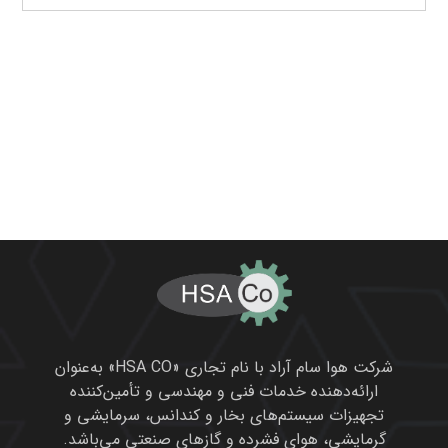
شرکت هوا سام آراد با نام تجاری «HSA CO» به‌عنوان
ارائه‌دهنده خدمات فنی و مهندسی و تأمین‌کننده
تجهیزات سیستم‌های بخار و کندانس، سرمایشی و
گرمایشی، هوای فشرده و گازهای صنعتی می‌باشد.