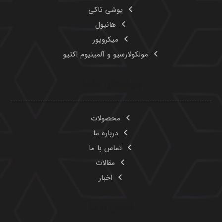
یوشی تاکی
هانیول
میکروپور
مولکولارسیو و آلمینیوم اکتیو
پیوندهای مفید
محصولات
درباره ما
تماس با ما
مقالات
اخبار
تماس با ما