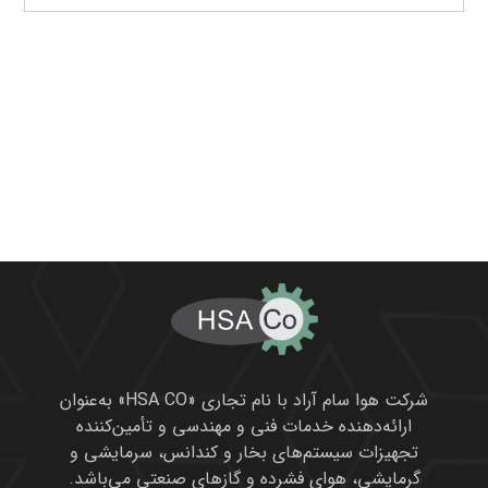
شرکت هوا سام آراد با نام تجاری «HSA CO» به‌عنوان
ارائه‌دهنده خدمات فنی و مهندسی و تأمین‌کننده
تجهیزات سیستم‌های بخار و کندانس، سرمایشی و
گرمایشی، هوای فشرده و گازهای صنعتی می‌باشد.