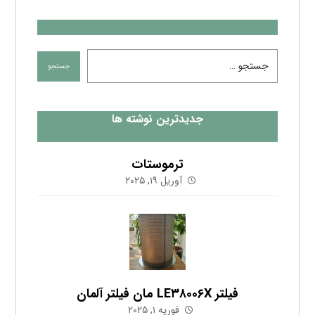
جدیدترین نوشته ها
ترموستات
آوریل ۱۹, ۲۰۲۵
فیلتر LE۳۸۰۰۶X مان فیلتر آلمان
فوریه ۱, ۲۰۲۵