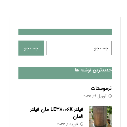
جدیدترین نوشته ها
ترموستات
آوریل ۱۹, ۲۰۲۵
فیلتر LE۳۸۰۰۶X مان فیلتر
آلمان
فوریه ۱, ۲۰۲۵