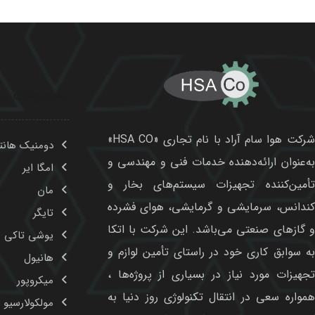
محصولات ما
شرکت هوا سام آراد با نام تجاری «HSA CO»
دومنیک هانت
به‌عنوان ارائه‌دهنده خدمات فنی و مهندسی و
امگا ایر
تأمین‌کننده تجهیزات سیستم‌های بخار و
مان
کندانس، سرمایشی و گرمایشی، هوای فشرده
تایگر
و گازهای صنعتی می‌باشد. این شرکت با اتکا
یوشی تاکی
به سوابق کاری خود در راستای تأمین لوازم و
هانیول
تجهیزات مورد نیاز در بسیاری از پروژه‌ها ،
میکروپور
همواره سعی در انتقال تکنولوژی روز دنیا به
مولکولارسیو و