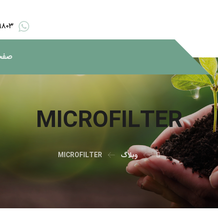
۹۸۰۳
صفح
MICROFILTER
وبلاگ
MICROFILTER