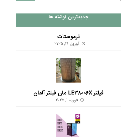
جدیدترین نوشته ها
ترموستات
آوریل ۱۹, ۲۰۲۵
فیلتر LE۳۸۰۰۶X مان فیلتر آلمان
فوریه ۱, ۲۰۲۵